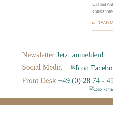
Casteel Anh
ontspannin
READ 
Newsletter
Jetzt anmelden!
Social Media
Front Desk
+49 (0) 28 74 - 4