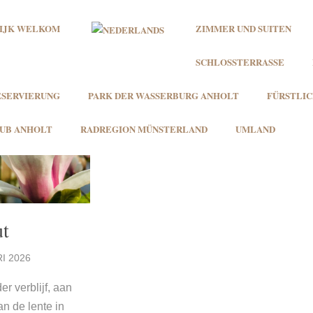
IJK WELKOM
ZIMMER UND SUITEN
SCHLOSSTERRASSE
ESERVIERUNG
PARK DER WASSERBURG ANHOLT
FÜRSTLI
UB ANHOLT
RADREGION MÜNSTERLAND
UMLAND
ut
I 2026
er verblijf, aan
an de lente in