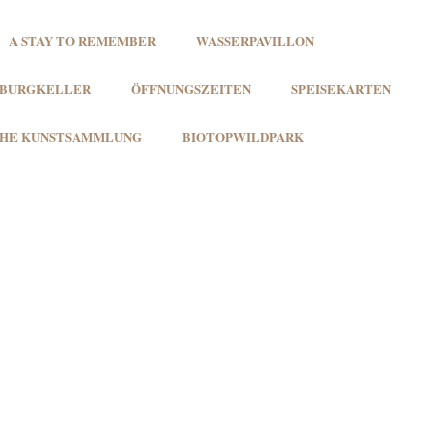
A STAY TO REMEMBER
WASSERPAVILLON
BURGKELLER
ÖFFNUNGSZEITEN
SPEISEKARTEN
CHE KUNSTSAMMLUNG
BIOTOPWILDPARK