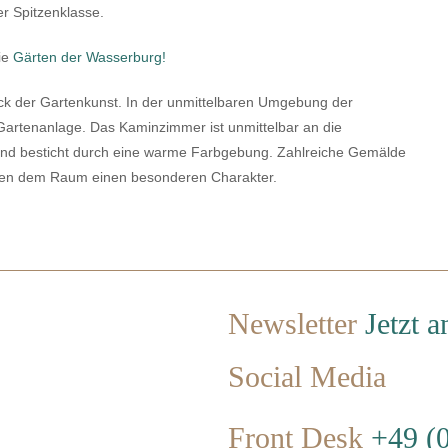
r Spitzenklasse.
ie
Gärten der Wasserburg!
ück der Gartenkunst. In der unmittelbaren Umgebung der
 Gartenanlage. Das Kaminzimmer ist unmittelbar an die
und besticht durch eine warme Farbgebung. Zahlreiche Gemälde
hen dem Raum einen besonderen Charakter.
Newsletter
Jetzt 
Social Media
Front Desk
+49 (0