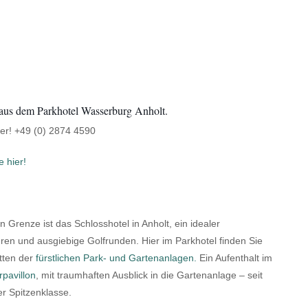
r aus dem Parkhotel Wasserburg Anholt.
ter! +49 (0) 2874 4590
 hier!
 Grenze ist das Schlosshotel in Anholt, ein idealer
uren und ausgiebige Golfrunden. Hier im Parkhotel finden Sie
tten der
fürstlichen Park- und Gartenanlagen.
Ein Aufenthalt im
pavillon
, mit traumhaften Ausblick in die Gartenanlage – seit
r Spitzenklasse.