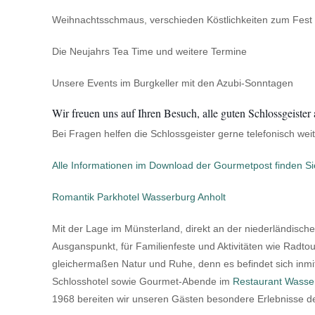
Weihnachtsschmaus, verschieden Köstlichkeiten zum Fest
Die Neujahrs Tea Time und weitere Termine
Unsere Events im Burgkeller mit den Azubi-Sonntagen
Wir freuen uns auf Ihren Besuch, alle guten Schlossgeiste
Bei Fragen helfen die Schlossgeister gerne telefonisch wei
Alle Informationen im Download der Gourmetpost finden Sie
Romantik Parkhotel Wasserburg Anholt
Mit der Lage im Münsterland, direkt an der niederländischen
Ausganspunkt, für Familienfeste und Aktivitäten wie Radto
gleichermaßen Natur und Ruhe, denn es befindet sich inmi
Schlosshotel sowie Gourmet-Abende im
Restaurant Wasser
1968 bereiten wir unseren Gästen besondere Erlebnisse de