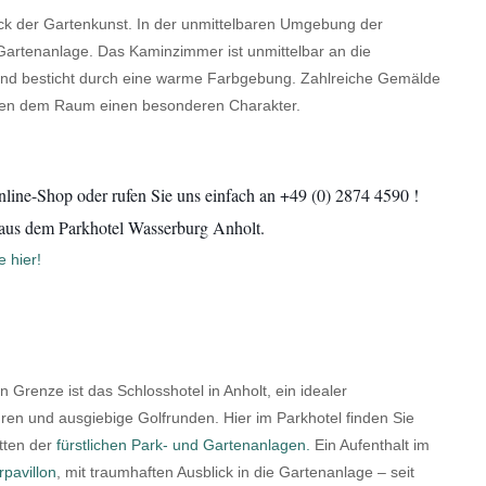
ück der Gartenkunst. In der unmittelbaren Umgebung der
 Gartenanlage. Das Kaminzimmer ist unmittelbar an die
und besticht durch eine warme Farbgebung. Zahlreiche Gemälde
hen dem Raum einen besonderen Charakter.
nline-Shop oder rufen Sie uns einfach an +49 (0) 2874 4590 !
r aus dem Parkhotel Wasserburg Anholt.
 hier!
 Grenze ist das Schlosshotel in Anholt, ein idealer
uren und ausgiebige Golfrunden. Hier im Parkhotel finden Sie
tten der
fürstlichen Park- und Gartenanlagen.
Ein Aufenthalt im
pavillon
, mit traumhaften Ausblick in die Gartenanlage – seit