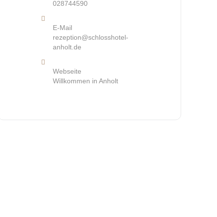
028744590
E-Mail
rezeption@schlosshotel-
anholt.de
Webseite
Willkommen in Anholt