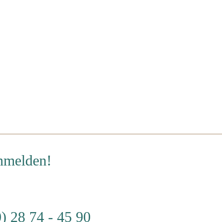
anmelden!
) 28 74 - 45 90