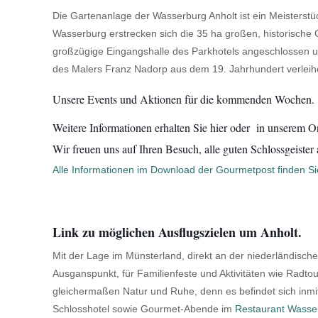
Die Gartenanlage der Wasserburg Anholt ist ein Meisterst
Wasserburg erstrecken sich die 35 ha großen, historische
großzügige Eingangshalle des Parkhotels angeschlossen 
des Malers Franz Nadorp aus dem 19. Jahrhundert verlei
Unsere Events und Aktionen für die kommenden Wochen.
Weitere Informationen erhalten Sie hier oder in unserem O
Wir freuen uns auf Ihren Besuch, alle guten Schlossgeiste
Alle Informationen im Download der Gourmetpost finden Sie
Link zu möglichen Ausflugszielen um Anholt.
Mit der Lage im Münsterland, direkt an der niederländischen
Ausganspunkt, für Familienfeste und Aktivitäten wie Radto
gleichermaßen Natur und Ruhe, denn es befindet sich inmi
Schlosshotel sowie Gourmet-Abende im
Restaurant Wasser