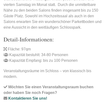
vierten Samstag im Monat statt. Durch die unmittelbare
Nähe zu den beiden Salons finden insgesamt bis zu 150
Gäste Platz. Sowohl im Hochzeitssaal als auch in den
Salons erwarten Sie ein wunderschöner Parkettboden und
eine Aussicht in den weitläufigen Schlosspark.
Detail-Informationen:
Fläche: 97qm
Kapazität bestuhlt: 34-80 Personen
Kapazität Empfang: bis zu 100 Personen
Veranstaltungsräume im Schloss – von klassisch bis
modern.
Möchten Sie einen Veranstaltungsraum buchen
oder haben Sie noch Fragen?
Kontaktieren Sie uns!