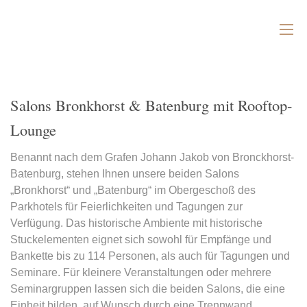
Salons Bronkhorst & Batenburg mit Rooftop-
Lounge
Benannt nach dem Grafen Johann Jakob von Bronckhorst-
Batenburg, stehen Ihnen unsere beiden Salons
„Bronkhorst“ und „Batenburg“ im Obergeschoß des
Parkhotels für Feierlichkeiten und Tagungen zur
Verfügung. Das historische Ambiente mit historische
Stuckelementen eignet sich sowohl für Empfänge und
Bankette bis zu 114 Personen, als auch für Tagungen und
Seminare. Für kleinere Veranstaltungen oder mehrere
Seminargruppen lassen sich die beiden Salons, die eine
Einheit bilden, auf Wunsch durch eine Trennwand