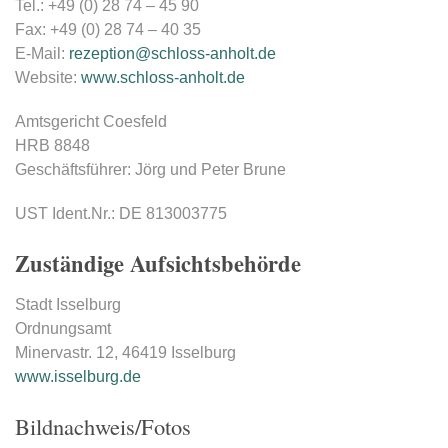
Tel.: +49 (0) 28 74 – 45 90
Fax: +49 (0) 28 74 – 40 35
E-Mail:
rezeption@schloss-anholt.de
Website:
www.schloss-anholt.de
Amtsgericht Coesfeld
HRB 8848
Geschäftsführer: Jörg und Peter Brune
UST Ident.Nr.: DE 813003775
Zuständige Aufsichtsbehörde
Stadt Isselburg
Ordnungsamt
Minervastr. 12, 46419 Isselburg
www.isselburg.de
Bildnachweis/Fotos