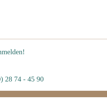
anmelden!
) 28 74 - 45 90