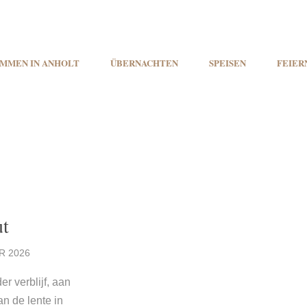
MMEN IN ANHOLT
ÜBERNACHTEN
SPEISEN
FEIER
ut
R 2026
er verblijf, aan
an de lente in