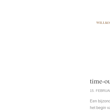
WILLKO
time-o
15. FEBRUA
Een bijzond
het begin v