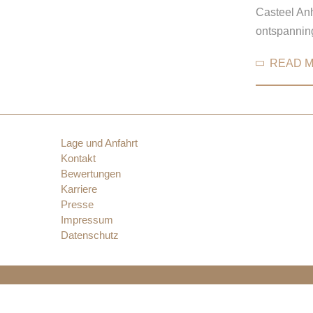
Casteel Anh
ontspannin
READ 
Lage und Anfahrt
Kontakt
Bewertungen
Karriere
Presse
Impressum
Datenschutz