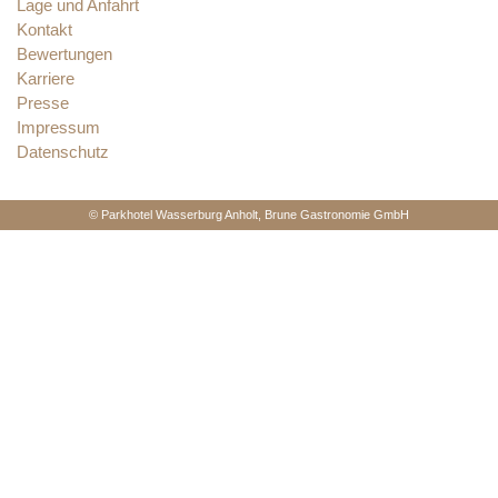
Lage und Anfahrt
Kontakt
Bewertungen
Karriere
Presse
Impressum
Datenschutz
© Parkhotel Wasserburg Anholt, Brune Gastronomie GmbH