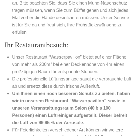
an. Bitte beachten Sie, dass Sie einen Mund-Nasenschutz
tragen müssen, wenn Sie zum Büffet gehen und sich jedes
Mal vorher die Hände desinfizieren müssen. Unser Service
ist für Sie da und freut sich, Ihre Frühstückswünsche zu
erfüllen
Ihr Restaurantbesuch:
Unser Restaurant “Wasserpavillon” bietet auf einer Fläche
von mehr als 200m² bei einer Deckenhöhe von 4m einen
großzügigen Raum für entspannte Stunden.
Die professionelle Lüftungsanlage saugt die verbrauchte Luft
ab und ersetzt diese durch frische Außenluft.
Um Ihnen einen noch besseren Schutz zu bieten, haben
wir in unserem Restaurant “Wasserpavillon” sowie in
unseren Veranstaltungsraum Salon (40 bis 100
Personen) einen Luftreiniger aufgestellt. Dieser befreit
die Luft von 99,95 % der Aerosole.
Für Feierlichkeiten verschiedener Art können wir weitere