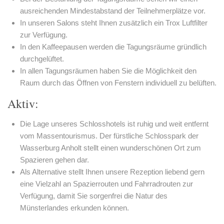
ausreichenden Mindestabstand der Teilnehmerplätze vor.
In unseren Salons steht Ihnen zusätzlich ein Trox Luftfilter
zur Verfügung.
In den Kaffeepausen werden die Tagungsräume gründlich
durchgelüftet.
In allen Tagungsräumen haben Sie die Möglichkeit den
Raum durch das Öffnen von Fenstern individuell zu belüften.
Aktiv:
Die Lage unseres Schlosshotels ist ruhig und weit entfernt
vom Massentourismus. Der fürstliche Schlosspark der
Wasserburg Anholt stellt einen wunderschönen Ort zum
Spazieren gehen dar.
Als Alternative stellt Ihnen unsere Rezeption liebend gern
eine Vielzahl an Spazierrouten und Fahrradrouten zur
Verfügung, damit Sie sorgenfrei die Natur des
Münsterlandes erkunden können.