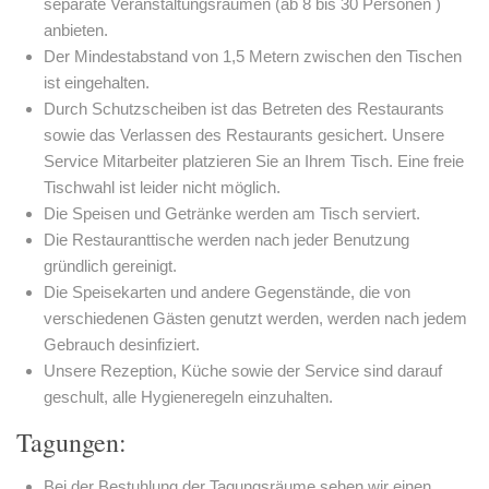
separate Veranstaltungsräumen (ab 8 bis 30 Personen )
anbieten.
Der Mindestabstand von 1,5 Metern zwischen den Tischen
ist eingehalten.
Durch Schutzscheiben ist das Betreten des Restaurants
sowie das Verlassen des Restaurants gesichert. Unsere
Service Mitarbeiter platzieren Sie an Ihrem Tisch. Eine freie
Tischwahl ist leider nicht möglich.
Die Speisen und Getränke werden am Tisch serviert.
Die Restauranttische werden nach jeder Benutzung
gründlich gereinigt.
Die Speisekarten und andere Gegenstände, die von
verschiedenen Gästen genutzt werden, werden nach jedem
Gebrauch desinfiziert.
Unsere Rezeption, Küche sowie der Service sind darauf
geschult, alle Hygieneregeln einzuhalten.
Tagungen:
Bei der Bestuhlung der Tagungsräume sehen wir einen